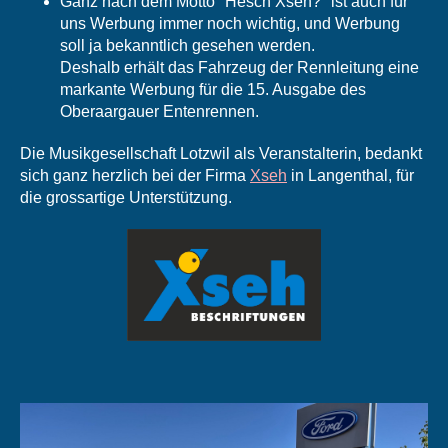
Ganz nach dem Motto "Hesch Xseh?" ist auch für
uns Werbung immer noch wichtig, und Werbung
soll ja bekanntlich gesehen werden.
Deshalb erhält das Fahrzeug der Rennleitung eine
markante Werbung für die 15. Ausgabe des
Oberaargauer Entenrennen.
Die Musikgesellschaft Lotzwil als Veranstalterin, bedankt
sich ganz herzlich bei der Firma
Xseh
in Langenthal, für
die grossartige Unterstützung.