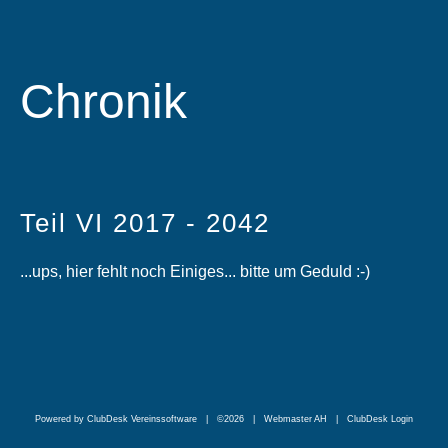
Chronik
Teil VI 2017 - 2042
...ups, hier fehlt noch Einiges... bitte um Geduld :-)
Powered by ClubDesk Vereinssoftware
| ©2026 | Webmaster AH |
ClubDesk Login