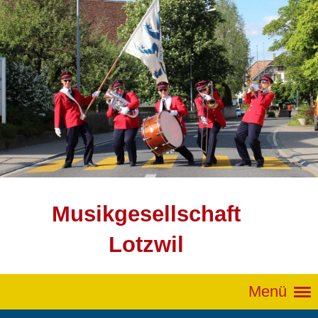
Musikgesellschaft
Lotzwil
Menü