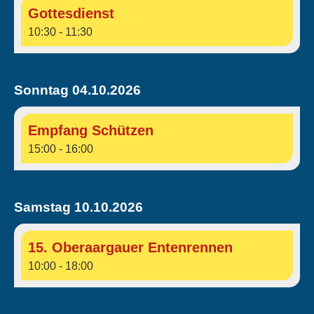
Gottesdienst
10:30 - 11:30
Sonntag 04.10.2026
Empfang Schützen
15:00 - 16:00
Samstag 10.10.2026
15. Oberaargauer Entenrennen
10:00 - 18:00