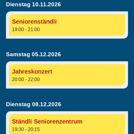
Dienstag 10.11.2026
Seniorenständli
19:00 - 21:00
Samstag 05.12.2026
Jahreskonzert
20:00 - 22:00
Dienstag 08.12.2026
Ständli Seniorenzentrum
19:30 - 20:15