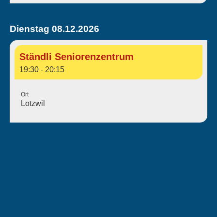
Dienstag 08.12.2026
Ständli Seniorenzentrum
19:30 - 20:15
Ort
Lotzwil